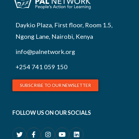
Daykio Plaza, First floor, Room 1.5,
Ngong Lane, Nairobi, Kenya
info@palnetwork.org
+254
741 059 150
SUBSCRIBE TO OUR NEWSLETTER
FOLLOW US ON OUR SOCIALS