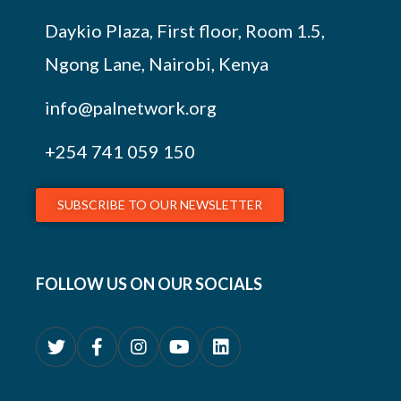
Daykio Plaza, First floor, Room 1.5,
Ngong Lane, Nairobi, Kenya
info@palnetwork.org
+254
741 059 150
SUBSCRIBE TO OUR NEWSLETTER
FOLLOW US ON OUR SOCIALS