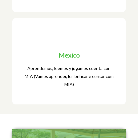
Pakistan
Mexico
Learning for Access- Chalo Parho Barho (Vamos
Ler e Crescer)
Aprendemos, leemos y jugamos cuenta con
MIA (Vamos aprender, ler, brincar e contar com
MIA)
Mexico