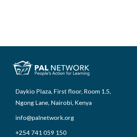
Daykio Plaza, First floor, Room 1.5,
Ngong Lane, Nairobi, Kenya
info@palnetwork.org
+254
741 059 150