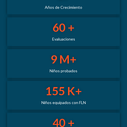
Años de Crecimiento
60
 +
Evaluaciones
9
 M+
Niños probados
155
 K+
Niños equipados con FLN
40
 +