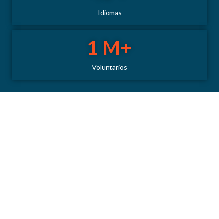
Idiomas
1
 M+
Voluntarios