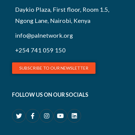
Daykio Plaza, First floor, Room 1.5,
Ngong Lane, Nairobi, Kenya
info@palnetwork.org
+254
741 059 150
SUBSCRIBE TO OUR NEWSLETTER
FOLLOW US ON OUR SOCIALS