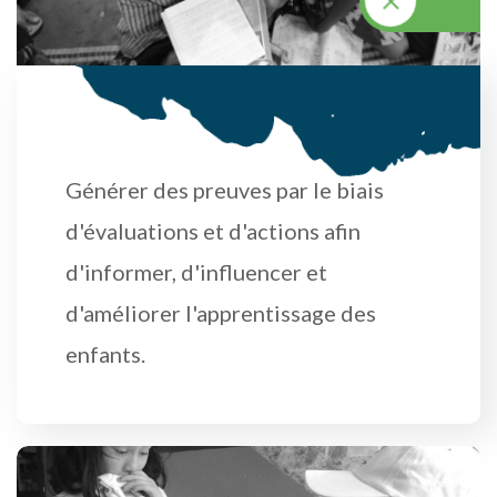
M
I
S
S
I
O
N
Générer des preuves par le biais
d'évaluations et d'actions afin
d'informer, d'influencer et
d'améliorer l'apprentissage des
enfants.