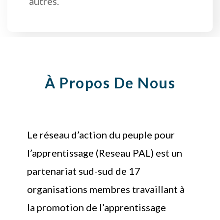
autres.
À Propos De Nous
Le réseau d’action du peuple pour
l’apprentissage (Reseau PAL) est un
partenariat sud-sud de 17
organisations membres travaillant à
la promotion de l’apprentissage