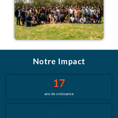
Notre Impact
17
ans de croissance
60
 +