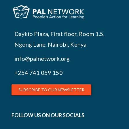
Daykio Plaza, First floor, Room 1.5,
Ngong Lane, Nairobi, Kenya
info@palnetwork.org
+254
741 059 150
SUBSCRIBE TO OUR NEWSLETTER
FOLLOW US ON OUR SOCIALS