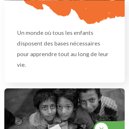
V
I
S
I
O
N
Un monde où tous les enfants
disposent des bases nécessaires
pour apprendre tout au long de leur
vie.