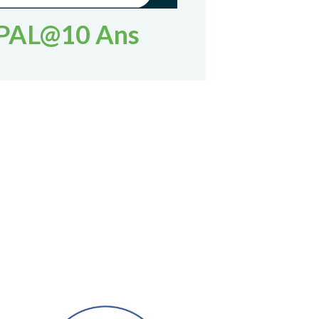
PAL@10 Ans