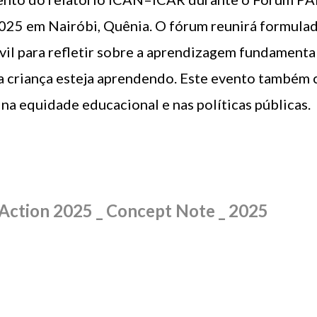
25 em Nairóbi, Quênia. O fórum reunirá formulado
il para refletir sobre a aprendizagem fundamental
 criança esteja aprendendo. Este evento também 
na equidade educacional e nas políticas públicas.
Action 2025 _ Concept Note _ 2025