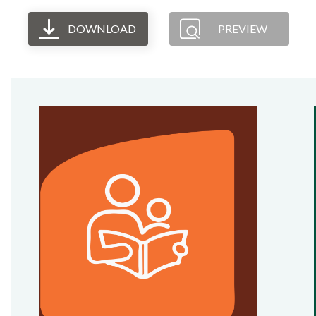
DOWNLOAD
PREVIEW