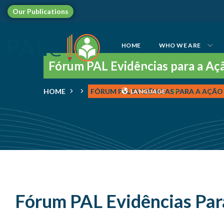
Our
Publications
LANGUAGE
HOME
WHO WE ARE
Fórum PAL Evidências para a Aç
HOME
FÓRUM PAL EVIDÊNCIAS PARA A AÇÃ
LANGUAGE
Fórum PAL Evidências Par