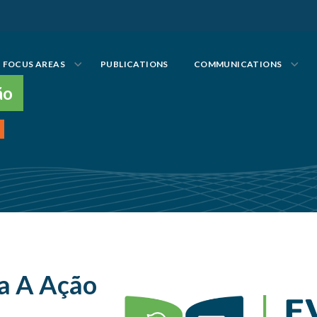
FOCUS AREAS
PUBLICATIONS
COMMUNICATIONS
ão
O
a A Ação