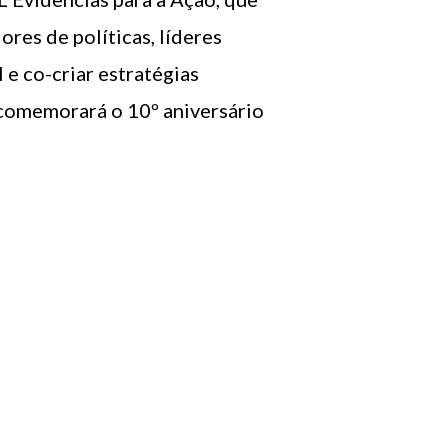
res de políticas, líderes
 e co-criar estratégias
comemorará o 10º aniversário