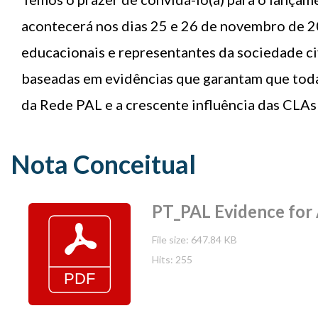
acontecerá nos dias 25 e 26 de novembro de 20
educacionais e representantes da sociedade civ
baseadas em evidências que garantam que toda
da Rede PAL e a crescente influência das CLAs 
Nota Conceitual
PT_PAL Evidence for 
File size: 647.84 KB
Hits: 255