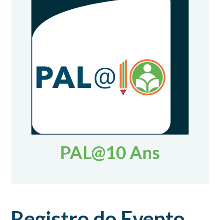
PAL@10 Ans
Registro do Evento