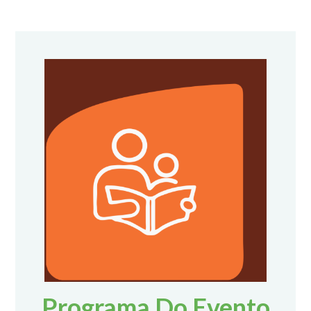
Programa Do Evento