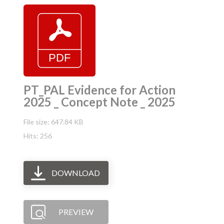
PT_PAL Evidence for Action
2025 _ Concept Note _ 2025
File size: 647.84 KB
Hits: 256
DOWNLOAD
PREVIEW