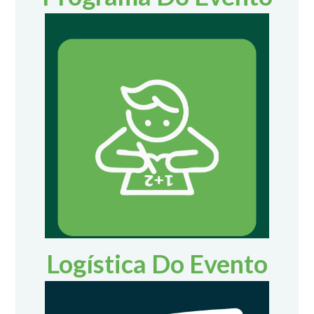
Logística Do Evento