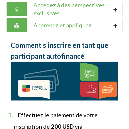
Accédez à des perspectives
exclusives
Apprenez et appliquez
Comment s’inscrire en tant que
participant autofinancé
Effectuez le paiement de votre
inscription de
200 USD
via