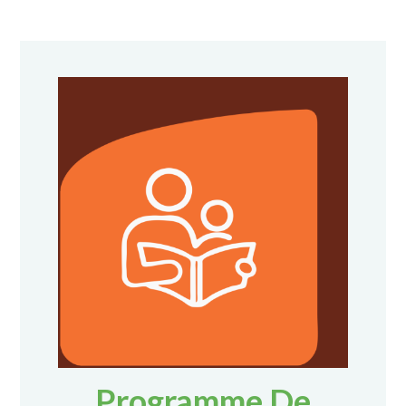
Programme De