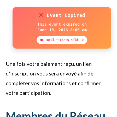
Event Expired
This event expired on
June 10, 2026 8:00 am
🎟 Total tickets sold: 0
Une fois votre paiement reçu, un lien
d’inscription vous sera envoyé afin de
compléter vos informations et confirmer
votre participation.
Membres du Réseau