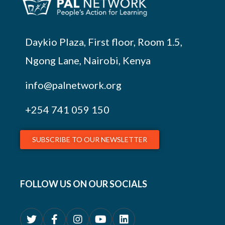
Daykio Plaza, First floor, Room 1.5,
Ngong Lane, Nairobi, Kenya
info@palnetwork.org
+254
741 059 150
SUBSCRIBE TO OUR NEWSLETTER
FOLLOW US ON OUR SOCIALS