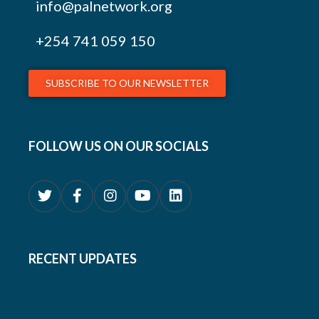
info@palnetwork.org
+254
741 059 150
SUBSCRIBE TO OUR NEWSLETTER
FOLLOW US ON OUR SOCIALS
RECENT UPDATES