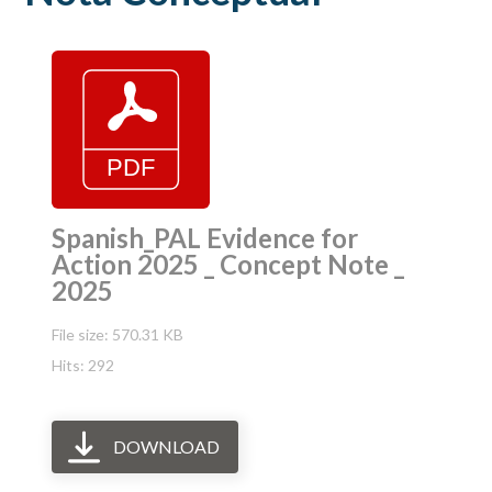
Spanish_PAL Evidence for
Action 2025 _ Concept Note _
2025
File size: 570.31 KB
Hits: 292
DOWNLOAD