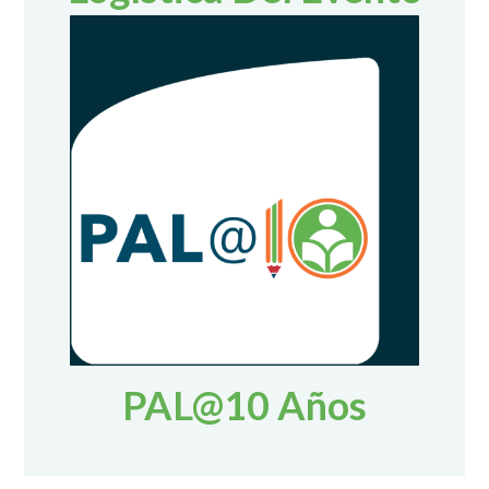
PAL@10 Años