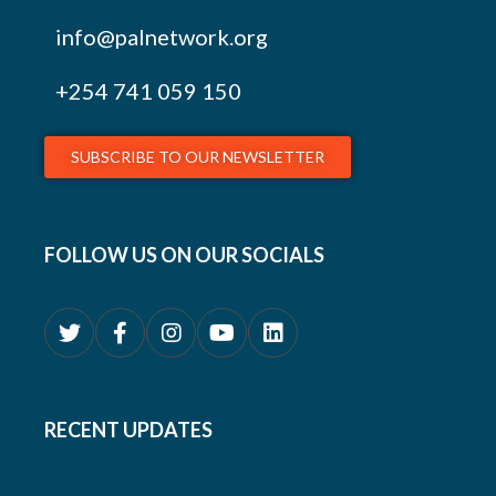
info@palnetwork.org
+254
741 059 150
SUBSCRIBE TO OUR NEWSLETTER
FOLLOW US ON OUR SOCIALS
RECENT UPDATES