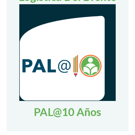
PAL@10 Años