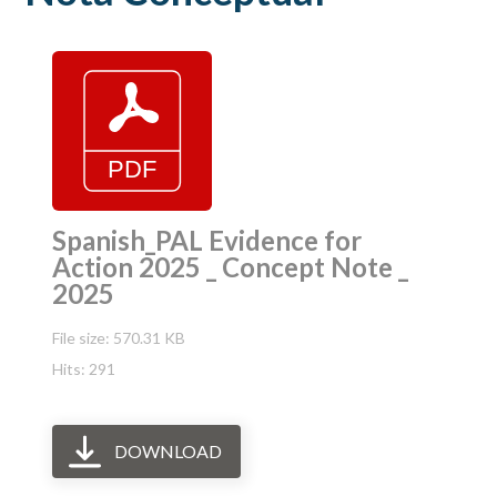
Spanish_PAL Evidence for
Action 2025 _ Concept Note _
2025
File size: 570.31 KB
Hits: 291
DOWNLOAD